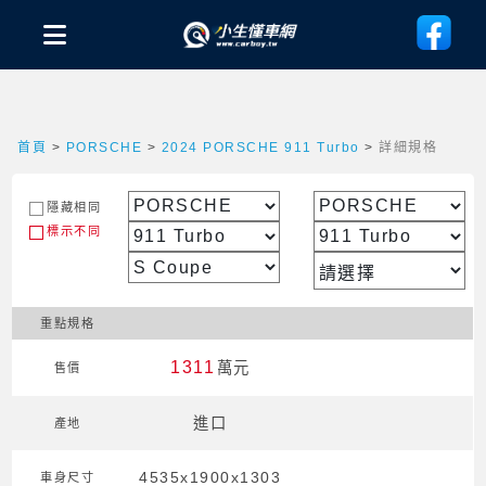
首頁
>
PORSCHE
>
2024 PORSCHE 911 Turbo
>
詳細規格
隱藏相同
標示不同
重點規格
1311
萬元
售價
進口
產地
4535x1900x1303
車身尺寸