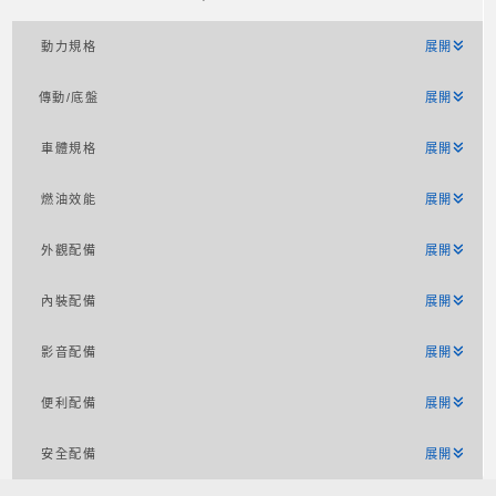
動力規格
展開
傳動/底盤
展開
車體規格
展開
燃油效能
展開
外觀配備
展開
內裝配備
展開
影音配備
展開
便利配備
展開
安全配備
展開