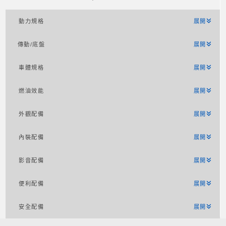
動力規格
展開
傳動/底盤
展開
車體規格
展開
燃油效能
展開
外觀配備
展開
內裝配備
展開
影音配備
展開
便利配備
展開
安全配備
展開