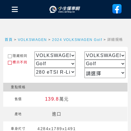
首頁
>
VOLKSWAGEN
>
2024 VOLKSWAGEN Golf
>
詳細規格
隱藏相同
標示不同
重點規格
139.8
萬元
售價
進口
產地
4284x1789x1491
車身尺寸