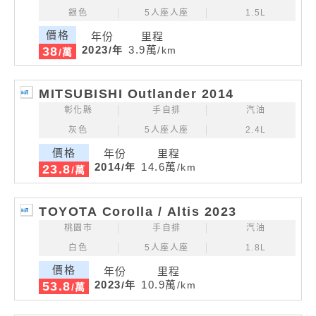
銀色
5人座人座
1.5L
價格
年份
里程
2023
3.9萬
/年
/km
38
/萬
MITSUBISHI Outlander 2014
彰化縣
手自排
汽油
灰色
5人座人座
2.4L
價格
年份
里程
2014
14.6萬
/年
/km
23.8
/萬
TOYOTA Corolla / Altis 2023
桃園市
手自排
汽油
白色
5人座人座
1.8L
價格
年份
里程
2023
10.9萬
/年
/km
53.8
/萬