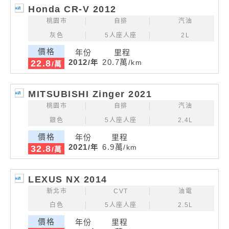
Honda CR-V 2012
桃園市
自排
汽油
灰色
5人座人座
2L
價格
年份
里程
2012
20.7萬
/年
/km
22.8
/萬
MITSUBISHI Zinger 2021
桃園市
自排
汽油
銀色
5人座人座
2.4L
價格
年份
里程
2021
6.9萬
/年
/km
32.8
/萬
LEXUS NX 2014
新北市
CVT
油電
白色
5人座人座
2.5L
價格
年份
里程