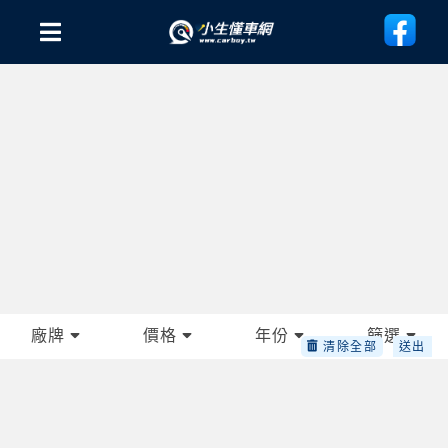
廠牌
價格
年份
篩選
清除全部
送出