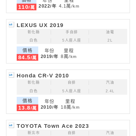
年份
里程
2022
4.1萬
/年
/km
110
/萬
LEXUS UX 2019
彰化縣
手自排
油電
白色
5人座人座
2L
價格
年份
里程
2019
8萬
/年
/km
84.5
/萬
Honda CR-V 2010
彰化縣
自排
汽油
白色
5人座人座
2.4L
價格
年份
里程
2010
18萬
/年
/km
13.8
/萬
TOYOTA Town Ace 2023
新北市
自排
汽油