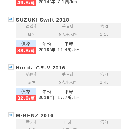
2014
7.1萬
/年
/km
49.8
/萬
SUZUKI Swift 2018
高雄市
手自排
汽油
紅色
5人座人座
1.1L
價格
年份
里程
2018
11.4萬
/年
/km
38.8
/萬
Honda CR-V 2016
桃園市
手自排
汽油
灰色
5人座人座
2.4L
價格
年份
里程
2016
17.7萬
/年
/km
32.8
/萬
M-BENZ 2016
新北市
自排
汽油