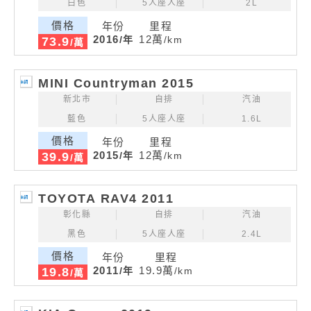
白色
5人座人座
2L
價格
年份
里程
2016
12萬
/年
/km
73.9
/萬
MINI Countryman 2015
新北市
自排
汽油
藍色
5人座人座
1.6L
價格
年份
里程
2015
12萬
/年
/km
39.9
/萬
TOYOTA RAV4 2011
彰化縣
自排
汽油
黑色
5人座人座
2.4L
價格
年份
里程
2011
19.9萬
/年
/km
19.8
/萬