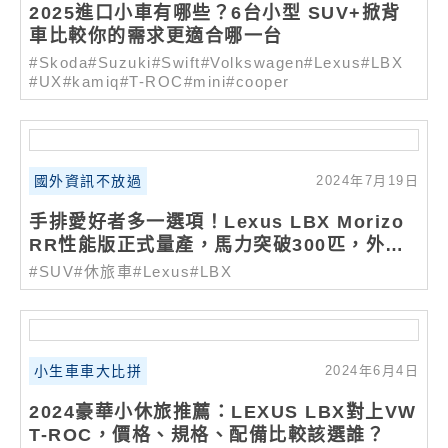
2025進口小車有哪些？6台小型 SUV+掀背
車比較你的需求更適合哪一台
#Skoda
#Suzuki
#Swift
#Volkswagen
#Lexus
#LBX
#UX
#kamiq
#T-ROC
#mini
#cooper
國外資訊不放過
2024年7月19日
手排愛好者多一選項！Lexus LBX Morizo
RR性能版正式量產，馬力突破300匹，外觀
內裝動力一次看！
#SUV
#休旅車
#Lexus
#LBX
小生車車大比拼
2024年6月4日
2024豪華小休旅推薦：LEXUS LBX對上VW
T-ROC，價格、規格、配備比較該選誰？