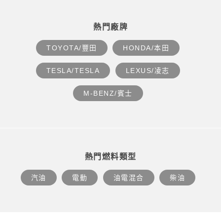
熱門廠牌
TOYOTA/豐田
HONDA/本田
TESLA/TESLA
LEXUS/凌志
M-BENZ/賓士
熱門燃料類型
汽油
電動
油電混合
柴油