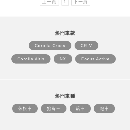
上一頁
1
下一頁
熱門車款
Corolla Cross
CR-V
Corolla Altis
NX
Focus Active
熱門車種
休旅車
掀背車
轎車
跑車