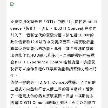
原廠特別強調未來「GTI」中的「I」將代表Intelli
gence（智能）。因此，ID.GTI Concept 在車內
引入了一個新世代的駕駛介面。這包括10.9吋的
數位儀表和12.9吋的中央觸控螢幕，讓駕駛者能
夠享受更智能化的功能。此外，甚至整塊前擋玻
璃也能作為HUD顯示幕使用。車輛的鞍座中央還
設有GTI Experience Control控制旋鈕，這讓駕
駛者可以操作各種GTI專屬功能和調整動力輸出特
性。
值得一提的是，ID.GTI Concept還採用了全新的
三輻式方向盤和符合人體工學的賽車桶椅，營造
了一種競技化的熱血駕馭氛圍。目前，福斯尚未
透露ID.GTI Concept的動力規格，但可以相信在