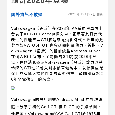
預計2026年登場
2023年12月29日更新
國外資訊不放過
Volkswagen（福斯）在2023年IAA慕尼黑車展上
發表了ID.GTI Concept概念車，預示著其具有代
表性的性能車型GTI將迎來電動化時代。經典的掀
背車款VW Golf GTI也會延續純電動力，近期，V
olkswagen（福斯）的設計總監Andreas Mindt
在個人IG上宣布，全電動的GTI將於2026年登
場。這個消息顯示Volkswagen（福斯）致力於將
傳統的GTI性能融入到電動車領域中，以提供更環
保且具有驚人操控性能的車型選擇。敬請期待202
6年全電動GTI的來臨。
Volkswagen的設計總監Andreas Mindt在社群媒
體上分享了初代Golf GTI和ID.GTI的手繪草圖。
他表示，Volkswagen的VW Golf GTI於1975年