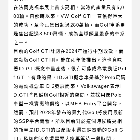
在法蘭克福車展上首次亮相，當時的產量只有5,0
00輛。自那時以來，VW Golf GTI一直獲得巨大
的成功，至今已售出超過280萬輛，而Golf車系更
是售出超過3,500萬輛，成為全球銷量最多的車系
之一。
目前的Golf GTI計劃在2024年進行中期改款，而
電動版Golf GTI則可能在兩年後推出。這也意味
著ID.GTI概念車量產後，很有可能成為電動版Gol
f GTI。有趣的是，ID.GTI概念車是基於Polo尺碼
的電動概念車ID 2發展而來，Volkswagen表示I
D.GTI將具備與Golf相近的空間，並採用像Polo
車型一樣實惠的價格，以MEB Entry平台開發。
然而，預計2028年發布的第九代Golf將使用最新
的SSP平台開發。所以目前對於這個時候將亮相
的新車是ID.GTI的量產版本還是純電動的Golf G
TI，確切的消息還需要大家再等待一段時間。