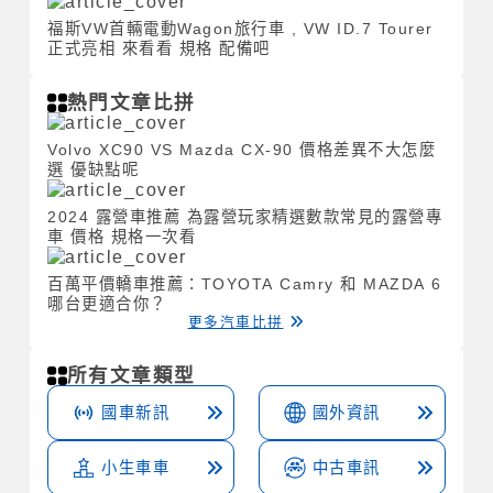
福斯VW首輛電動Wagon旅行車 , VW ID.7 Tourer
正式亮相 來看看 規格 配備吧
熱門文章比拼
Volvo XC90 VS Mazda CX-90 價格差異不大怎麼
選 優缺點呢
2024 露營車推薦 為露營玩家精選數款常見的露營專
車 價格 規格一次看
百萬平價轎車推薦：TOYOTA Camry 和 MAZDA 6
哪台更適合你？
更多汽車比拼
所有文章類型
國車新訊
國外資訊
小生車車
中古車訊