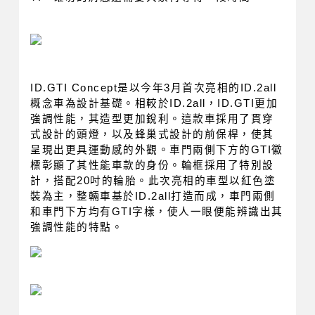
ID.GTI Concept是以今年3月首次亮相的ID.2all
概念車為設計基礎。相較於ID.2all，ID.GTI更加
強調性能，其造型更加銳利。這款車採用了貫穿
式設計的頭燈，以及蜂巢式設計的前保桿，使其
呈現出更具運動感的外觀。車門兩側下方的GTI徽
標彰顯了其性能車款的身份。輪框採用了特別設
計，搭配20吋的輪胎。此次亮相的車型以紅色塗
裝為主，整輛車基於ID.2all打造而成，車門兩側
和車門下方均有GTI字樣，使人一眼便能辨識出其
強調性能的特點。