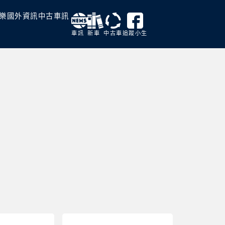
樂
國外資訊
中古車訊
車訊
新車
中古車
追蹤小生