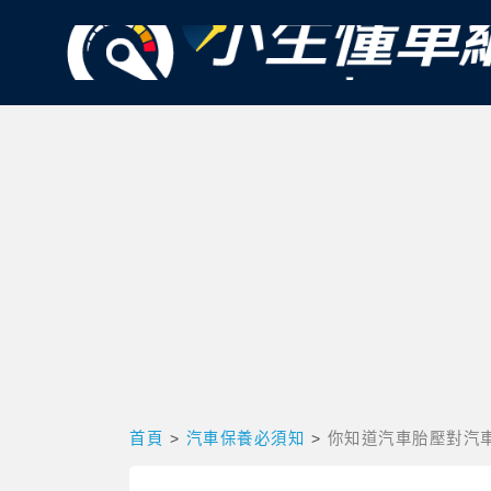
首頁
>
汽車保養必須知
>
你知道汽車胎壓對汽