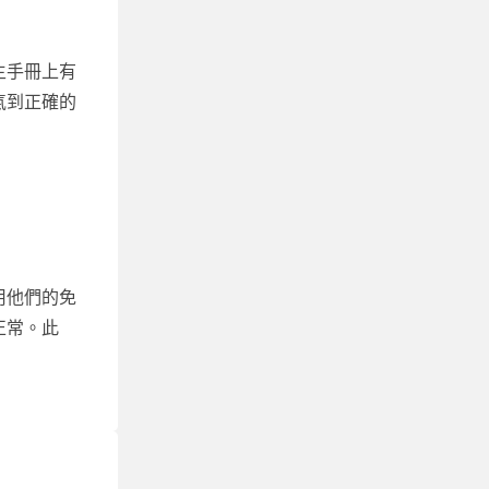
主手冊上有
氣到正確的
用他們的免
正常。此