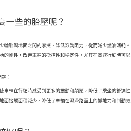
高一些的胎壓呢？
少輪胎與地面之間的摩擦，降低滾動阻力，從而減少燃油消耗。
胎的剛性，改善車輛的操控性和穩定性，尤其在高速行駛時可以
問題：
使車輛在行駛時感受到更多的震動和顛簸，降低了乘坐的舒適性
地面接觸面積減少，降低了車輛在濕滑路面上的抓地力和制動效