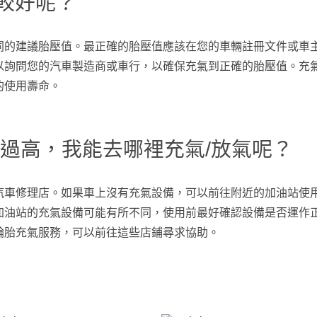
較好呢？
同的建議胎壓值。最正確的胎壓值應該在您的車輛註冊文件或車
以詢問您的汽車製造商或車行，以確保充氣到正確的胎壓值。充
的使用壽命。
/過高，我能去哪裡充氣/放氣呢？
汽車修理店。如果車上沒有充氣設備，可以前往附近的加油站使
加油站的充氣設備可能有所不同，使用前最好確認設備是否運作
輪胎充氣服務，可以前往這些店鋪尋求協助。