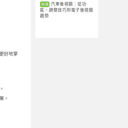
汽車後視鏡：從功
知識
能、調整技巧到電子後視鏡
趨勢
更好地掌
。
果。