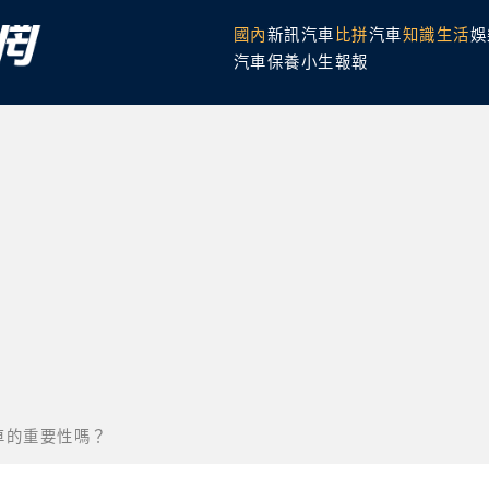
國內
新訊
汽車
比拼
汽車
知識
生活
娛
汽車保養
小生報報
車的重要性嗎？