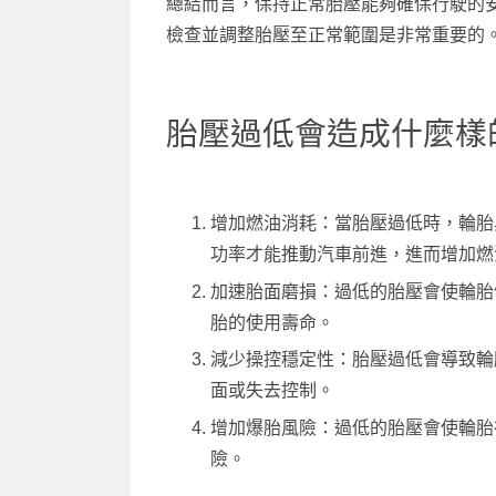
總結而言，保持正常胎壓能夠確保行駛的
檢查並調整胎壓至正常範圍是非常重要的
胎壓過低會造成什麼樣
增加燃油消耗：當胎壓過低時，輪胎
功率才能推動汽車前進，進而增加燃
加速胎面磨損：過低的胎壓會使輪胎
胎的使用壽命。
減少操控穩定性：胎壓過低會導致輪
面或失去控制。
增加爆胎風險：過低的胎壓會使輪胎
險。