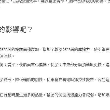
安全性，提高燃油效率，延長輪胎壽命，並降低對環境的影響。
。
的影響呢？
與地面的接觸面積增加，增加了輪胎與地面的摩擦力，使引擎需
油消耗。
側面扁平，使胎面重心偏低，使胎面中央部分磨損速度更快，進
胎變形，降低輪胎的剛性，使車輛在轉彎時操控性變差，容易造
在行駛時產生過多的熱量，輪胎的側面抗爆能力會減弱，增加爆