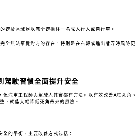
成的遮蔽區域足以完全遮擋住一名成人行人或自行車。
能完全無法察覺對方的存在，特別是在右轉或進出巷弄時風險更
到駕駛習慣全面提升安全
，但汽車工程師與駕駛人其實都有方法可以有效改善A柱死角
整，就能大幅降低死角帶來的風險。
安全的平衡，主要改善方式包括：