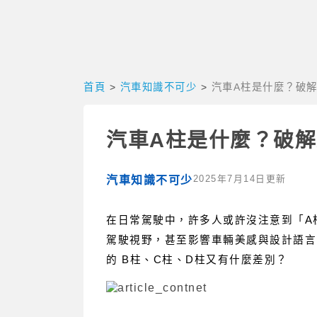
首頁
>
汽車知識不可少
>
汽車A柱是什麼？破
汽車A柱是什麼？破
2025年7月14日更新
汽車知識不可少
在日常駕駛中，許多人或許沒注意到「A
駕駛視野，甚至影響車輛美感與設計語言
的 B柱、C柱、D柱又有什麼差別？