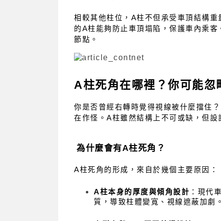
相較其他柱位，A柱不但承受車頂結構重
的A柱能夠防止車頂塌陷，保護車內乘客
節點。
A柱死角在哪裡？你可能忽
你是否曾經右轉時覺得視線被什麼擋住？
在作怪。A柱雖然結構上不可或缺，但設
為什麼會有A柱死角？
A柱死角的形成，來自於幾個主要原因：
A柱本身的厚度與傾角設計
：現代
質，導致柱體變寬、視線遮蔽加劇