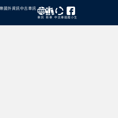
樂
國外資訊
中古車訊
車訊
新車
中古車
追蹤小生