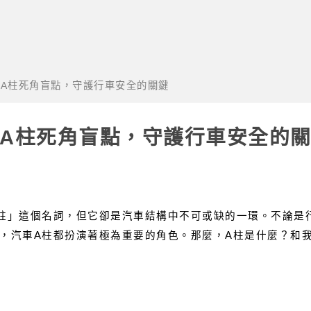
解A柱死角盲點，守護行車安全的關鍵
解A柱死角盲點，守護行車安全的
柱」這個名詞，但它卻是汽車結構中不可或缺的一環。不論是
，汽車A柱都扮演著極為重要的角色。那麼，A柱是什麼？和