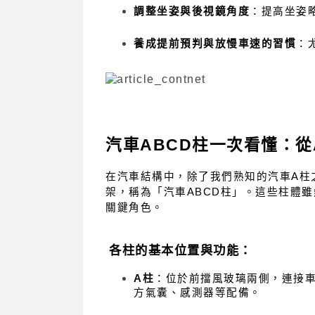
調整坐姿與後視鏡角度
：提高坐姿
養成提前預判與放慢車速的習慣
：
汽車ABCD柱一次看懂：從
在汽車結構中，除了我們熟知的汽車A柱
架，稱為「汽車ABCD柱」。這些柱體
關鍵角色。
各柱的基本位置與功能：
A柱
：位於前擋風玻璃兩側，連接
方氣囊、感測器等配備。