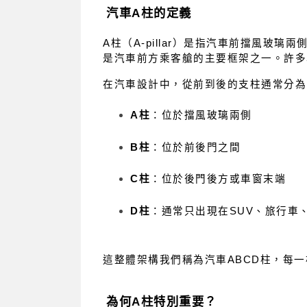
汽車A柱的定義
A柱（A-pillar）是指汽車前擋風
是汽車前方乘客艙的主要框架之一。許多
在汽車設計中，從前到後的支柱通常分為
A柱
：位於擋風玻璃兩側
B柱
：位於前後門之間
C柱
：位於後門後方或車窗末端
D柱
：通常只出現在SUV、旅行車
這整體架構我們稱為汽車ABCD柱，每
為何A柱特別重要？