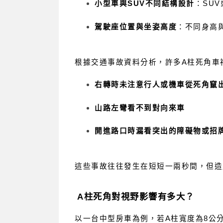
小型車與SUV不同結構設計
：SU
駕駛座位置與坐姿高度
：不同身高
根據交通事故資料分析，許多A柱死角車
右轉時未注意行人或機車從死角竄
山路左彎看不到對向來車
開進路口時漏看突出的障礙物或招
這些事故往往發生在短短一兩秒間，但造
A柱死角對視野影響有多大？
以一台中型房車為例，若A柱寬度為8公