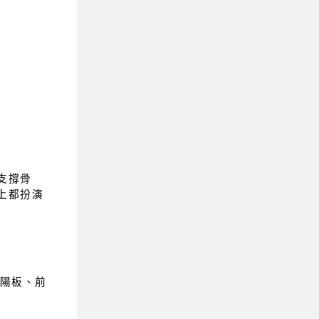
支撐骨
上都扮演
陽板、前