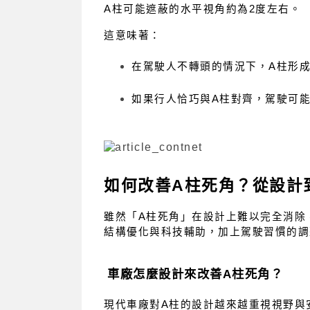
A柱可能遮蔽的水平視角約為2度左右。
這意味著：
在駕駛人不轉頭的情況下，A柱形
如果行人恰巧與A柱對齊，駕駛可
如何改善A柱死角？從設計
雖然「A柱死角」在設計上難以完全消除
結構優化與科技輔助，加上駕駛習慣的調
車廠怎麼設計來改善A柱死角？
現代車廠對A柱的設計越來越重視視野與