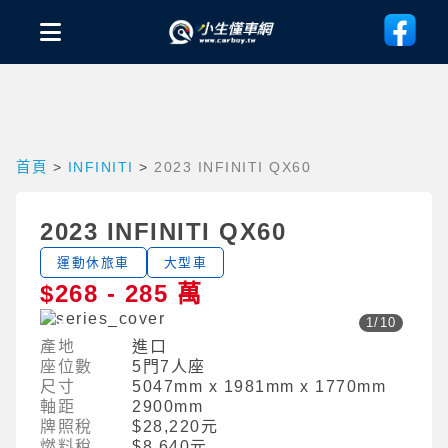
首頁
>
INFINITI
>
2023 INFINITI QX60
2023 INFINITI QX60
運動休旅車
大型車
$268 - 285 萬
1
/
10
產地
進口
座位數
5門7人座
尺寸
5047mm x 1981mm x 1770mm
軸距
2900mm
牌照稅
$28,220元
燃料稅
$8,640元