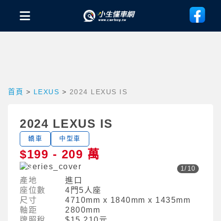
首頁
>
LEXUS
>
2024 LEXUS IS
2024 LEXUS IS
轎車
中型車
$199 - 209 萬
1
/
10
產地
進口
座位數
4門5人座
尺寸
4710mm x 1840mm x 1435mm
軸距
2800mm
牌照稅
$15,210元