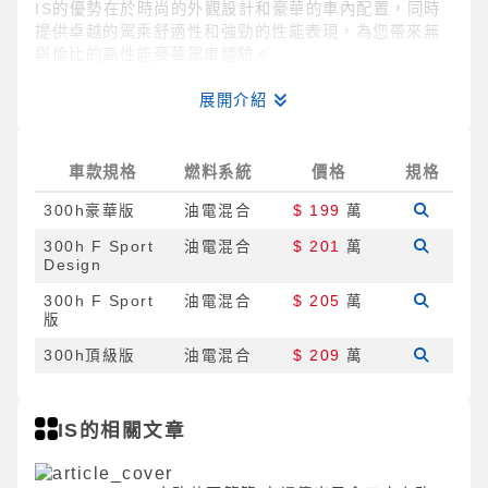
IS的優勢在於時尚的外觀設計和豪華的車內配置，同時
提供卓越的駕乘舒適性和強勁的性能表現，為您帶來無
與倫比的高性能豪華駕車體驗。
展開介紹
車款規格
燃料系統
價格
規格
300h豪華版
油電混合
$ 199
萬
300h F Sport
油電混合
$ 201
萬
Design
300h F Sport
油電混合
$ 205
萬
版
300h頂級版
油電混合
$ 209
萬
IS的相關文章