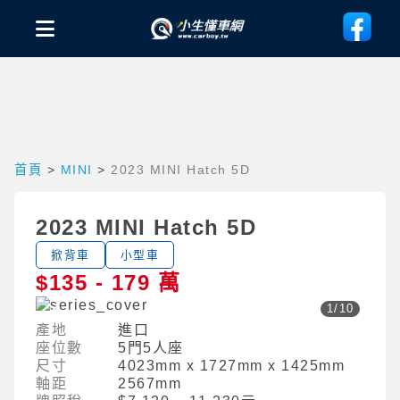
首頁
>
MINI
>
2023 MINI Hatch 5D
2023 MINI Hatch 5D
掀背車
小型車
$135 - 179 萬
1
/
10
產地
進口
座位數
5門5人座
尺寸
4023mm x 1727mm x 1425mm
軸距
2567mm