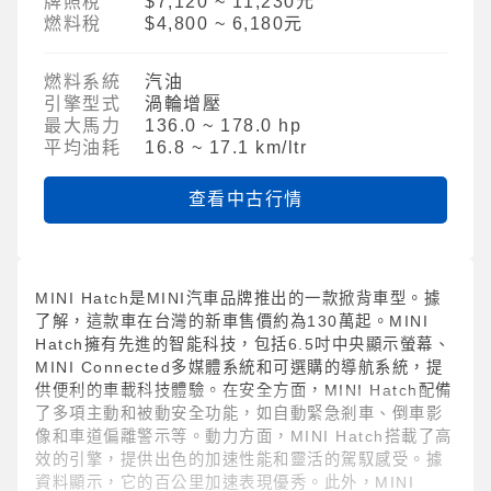
牌照稅
$7,120 ~ 11,230元
燃料稅
$4,800 ~ 6,180元
燃料系統
汽油
引擎型式
渦輪增壓
最大馬力
136.0 ~ 178.0 hp
平均油耗
16.8 ~ 17.1 km/ltr
查看中古行情
MINI Hatch是MINI汽車品牌推出的一款掀背車型。據
了解，這款車在台灣的新車售價約為130萬起。MINI
Hatch擁有先進的智能科技，包括6.5吋中央顯示螢幕、
MINI Connected多媒體系統和可選購的導航系統，提
供便利的車載科技體驗。在安全方面，MINI Hatch配備
了多項主動和被動安全功能，如自動緊急剎車、倒車影
像和車道偏離警示等。動力方面，MINI Hatch搭載了高
效的引擎，提供出色的加速性能和靈活的駕馭感受。據
資料顯示，它的百公里加速表現優秀。此外，MINI