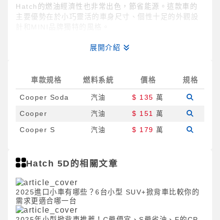
Hatch的燃油經濟性也非常出色，節省能源。這款車的
主要優勢在於小巧靈活的車身尺寸、個性十足的外觀設
計和MINI品牌獨特的風格。
展開介紹
車款規格
燃料系統
價格
規格
Cooper Soda
汽油
$ 135
萬
Cooper
汽油
$ 151
萬
Cooper S
汽油
$ 179
萬
Hatch 5D的相關文章
2025進口小車有哪些？6台小型 SUV+掀背車比較你的
需求更適合哪一台
2025年小型掀背車推薦！C最便宜、S最省油、F的CP