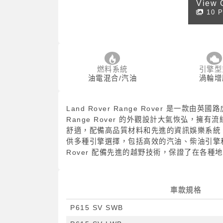
View 
10 P
燃料系統
引擎型
油電混合/汽油
渦輪增
Land Rover Range Rover 是
Range Rover 的外觀設計大氣恢弘，擁有
舒適，配備高品質材料和先進的資訊娛樂系統，包
供多種引擎選擇，包括高效的汽油、柴油引擎和
Rover 配備先進的越野技術，保證了在各種
車款規格
P615 SV SWB