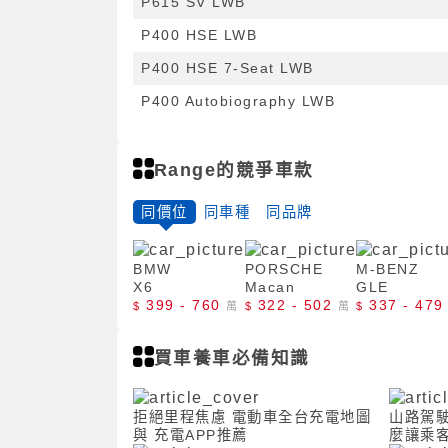
P615 SV LWB
P400 HSE LWB
P400 HSE 7-Seat LWB
P400 Autobiography LWB
Range的競爭車款
同價位
同車種
同品牌
BMW
PORSCHE
M-BENZ
X6
Macan
GLE
399 - 760
322 - 502
337 - 479
$
萬
$
萬
$
買車養車必備知識
拒絕里程焦慮 電動車全台充電地圖
山路駕
與 充電APP推薦
麼讓乘客