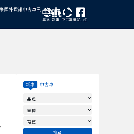
樂
國外資訊
中古車訊
車訊
新車
中古車
追蹤小生
新車
中古車
m
搜尋