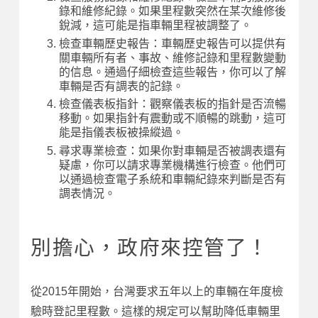
錄和維修紀錄。如果里程數突然在某次維修後
銳減，這可能是指車輛里程被調整了。
檢查車輛歷史報告：車輛歷史報告可以提供有
關車輛所有者、事故、維修記錄和里程數變動
的信息。通過仔細檢查這些報告，你可以了解
車輛是否有調表的記錄。
檢查儀表板指針：觀察儀表板的指針是否流暢
移動。如果指針有震動或不順暢的跳動，這可
能是指儀表板被操縱過。
尋求專業檢查：如果你對車輛是否被調表還有
疑慮，你可以請求專業機構進行檢查。他們可
以通過檢查電子系統和車輛紀錄來判斷是否有
調表情況。
別擔心，政府來控管了！
從2015年開始，台灣要求五年以上的車輛在年度檢
驗時登記里程數。這樣的規定可以幫助降低車輛里