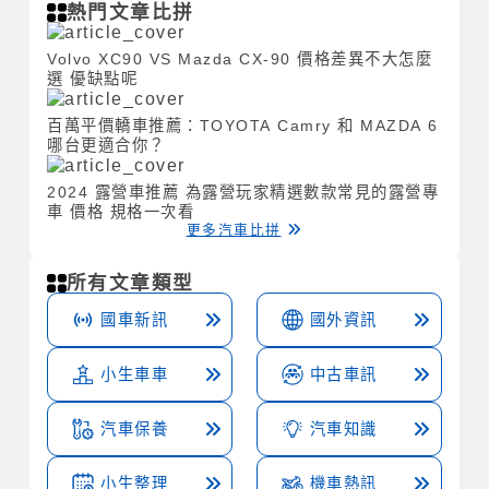
熱門文章比拼
Volvo XC90 VS Mazda CX-90 價格差異不大怎麼
選 優缺點呢
百萬平價轎車推薦：TOYOTA Camry 和 MAZDA 6
哪台更適合你？
2024 露營車推薦 為露營玩家精選數款常見的露營專
車 價格 規格一次看
更多汽車比拼
所有文章類型
國車新訊
國外資訊
小生車車
中古車訊
汽車保養
汽車知識
小生整理
機車熱訊