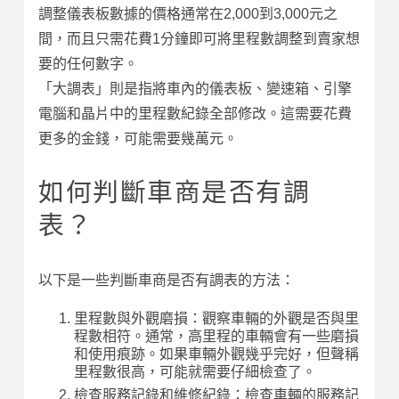
調整儀表板數據的價格通常在2,000到3,000元之
間，而且只需花費1分鐘即可將里程數調整到賣家想
要的任何數字。
「大調表」則是指將車內的儀表板、變速箱、引擎
電腦和晶片中的里程數紀錄全部修改。這需要花費
更多的金錢，可能需要幾萬元。
如何判斷車商是否有調
表？
以下是一些判斷車商是否有調表的方法：
里程數與外觀磨損：觀察車輛的外觀是否與里
程數相符。通常，高里程的車輛會有一些磨損
和使用痕跡。如果車輛外觀幾乎完好，但聲稱
里程數很高，可能就需要仔細檢查了。
檢查服務記錄和維修紀錄：檢查車輛的服務記