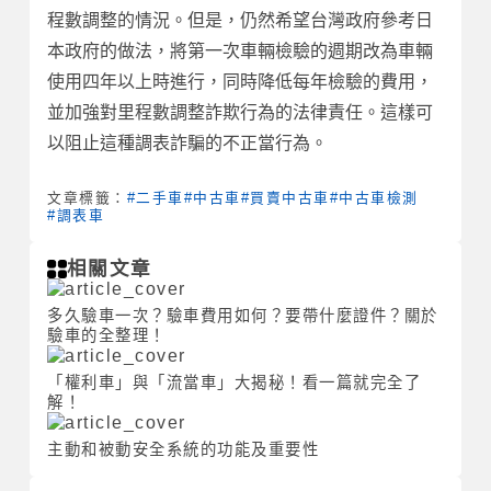
程數調整的情況。但是，仍然希望台灣政府參考日
本政府的做法，將第一次車輛檢驗的週期改為車輛
使用四年以上時進行，同時降低每年檢驗的費用，
並加強對里程數調整詐欺行為的法律責任。這樣可
以阻止這種調表詐騙的不正當行為。
文章標籤：
#二手車
#中古車
#買賣中古車
#中古車檢測
#調表車
相關文章
多久驗車一次？驗車費用如何？要帶什麼證件？關於
驗車的全整理！
「權利車」與「流當車」大揭秘！看一篇就完全了
解！
主動和被動安全系統的功能及重要性