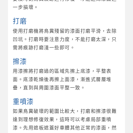
一步損壞。
打磨
使用打磨機將鳥糞殘留的漆面打磨平滑，去除
凹坑。打磨時要注意力度，不能打磨太深，只
需將痕跡打磨淺一些即可。
擦漆
用漆擦將打磨過的區域先擦上底漆，平整表
面。底漆乾燥後再擦上面漆，漸進式層層堆
疊，直到與周圍漆面平整一致。
重噴漆
如果鳥糞破壞的範圍比較大，打磨和擦漆很難
達到理想修復效果，這時可以考慮局部重噴
漆。先用遮板遮蓋好車體其他正常的漆面，然