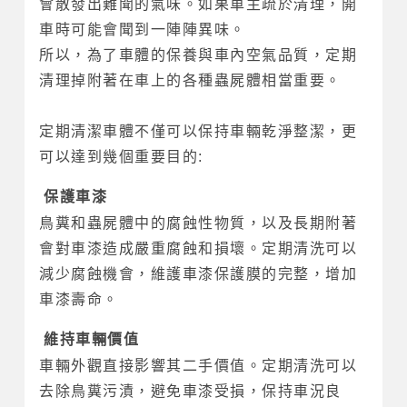
會散發出難聞的氣味。如果車主疏於清理，開
車時可能會聞到一陣陣異味。
所以，為了車體的保養與車內空氣品質，定期
清理掉附著在車上的各種蟲屍體相當重要。
定期清潔車體不僅可以保持車輛乾淨整潔，更
可以達到幾個重要目的:
保護車漆
鳥糞和蟲屍體中的腐蝕性物質，以及長期附著
會對車漆造成嚴重腐蝕和損壞。定期清洗可以
減少腐蝕機會，維護車漆保護膜的完整，增加
車漆壽命。
維持車輛價值
車輛外觀直接影響其二手價值。定期清洗可以
去除鳥糞污漬，避免車漆受損，保持車況良