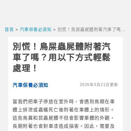
首頁
>
汽車保養必須知
>
別慌！鳥屎蟲屍體附著汽車了嗎？
用以下方式輕鬆處理！
別慌！鳥屎蟲屍體附著汽
車了嗎？用以下方式輕鬆
處理！
2026年3月11日更新
汽車保養必須知
當我們把車子停放在室外時，會遇到鳥類在車
體上排泄或蟲蟻死亡後附著在車體上的情形。
這些鳥糞和昆蟲屍體不但會影響車體的外觀，
長期附著也會對車漆造成損害。因此，需要及