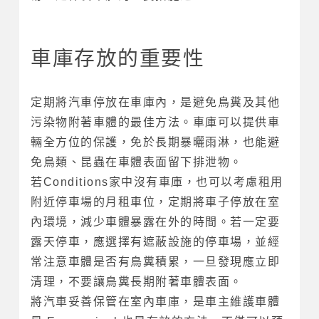
車庫存放的重要性
定期將汽車停放在車庫內，是避免鳥糞及其他
污染物附著車體的最佳方法。車庫可以提供車
輛全方位的保護，免於長期暴曬雨淋，也能避
免鳥類、昆蟲在車體表面留下排泄物。
若Conditions家中沒有車庫，也可以考慮租用
附近停車場的月租車位，定期將車子停放在室
內環境，減少車體暴露在外的時間。若一定要
露天停車，應選擇有遮蔽設施的停車場，並經
常注意車體是否有鳥糞積累，一旦發現應立即
清理，不要讓鳥糞長期附著車體表面。
將汽車妥善保管在室內車庫，是車主維護車體