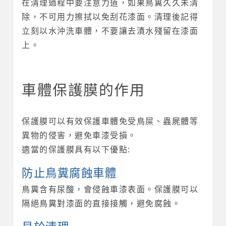
在清理過程中要注意力道，如果鳥糞久久未清
除，不可用力擦拭以免刮花漆面。清理後記得
立刻以水沖洗車體，不要讓去漬水殘留在漆面
上。
車體保護膜的作用
保護膜可以有效保護車體免受鳥屎、蟲屍體等
異物的侵害，避免車漆受損。
適當的保護膜具有以下優點:
防止鳥糞腐蝕車體
鳥糞含有尿酸，會侵蝕車漆表面。保護膜可以
隔絕鳥糞對漆面的直接接觸，避免腐蝕。