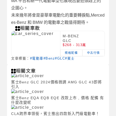
MA 平台和新一代電動車型也展現出要迎頭趕上的
企圖心。
未來幾年將會是豪華車電動化的重要轉捩點,Merced
es-Benz 和 BMW 的電動車之戰值得期待。
相關車款
M-BENZ
GLC
$268 - 313萬
規格配備
中古行情
文章標籤：
#電動車
#Benz
#GLC
#賓士
相關文章
賓士Benz GLC 2024價格微調 AMG GLC 43即將
引入
賓士Benz EQA EQB EQE 改款上市 , 價格 配備 有
什麼改變呢
CLA跨界車領銜，賓士推出四款新入門級電動車！