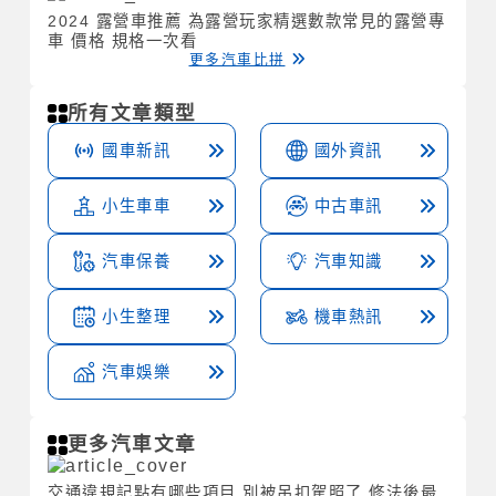
2024 露營車推薦 為露營玩家精選數款常見的露營專
車 價格 規格一次看
更多汽車比拼
所有文章類型
國車新訊
國外資訊
小生車車
中古車訊
汽車保養
汽車知識
小生整理
機車熱訊
汽車娛樂
更多汽車文章
交通違規記點有哪些項目 別被吊扣駕照了 修法後最