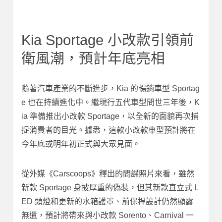
Kia Sportage 小改款引領前
衛風潮，預計年底亮相
隨著汽車產業的不斷進步，Kia 的暢銷車型 Sportag
e 也在持續進化中。繼現行五代車型問世三年後，K
ia 準備推出小改款 Sportage，以全新的面貌再次捕
捉消費者的目光。據悉，這款小改款車型預計將在
今年底或明年初正式與大眾見面。
從外媒《Carscoops》釋出的間諜照片來看，雖然
新款 Sportage 身披厚重的偽裝，但其新款直立式 L
ED 頭燈和更新的水箱護罩、前保桿設計仍然顯露
無遺，預計將帶來與小改款 Sorento、Carnival 一