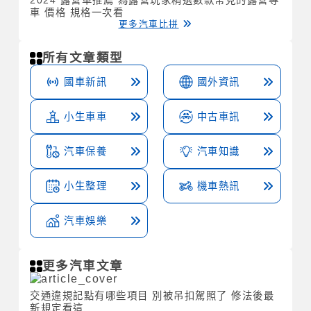
車 價格 規格一次看
更多汽車比拼
所有文章類型
國車新訊
國外資訊
小生車車
中古車訊
汽車保養
汽車知識
小生整理
機車熱訊
汽車娛樂
更多汽車文章
交通違規記點有哪些項目 別被吊扣駕照了 修法後最
新規定看這