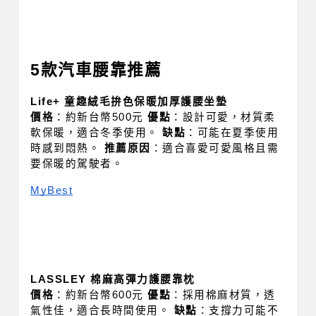
5款汽車腰靠推薦
Life+ 童趣絨毛拚色保暖加厚護腰坐墊
價格
：約新台幣500元 
優點
：設計可愛，材質柔
軟保暖，適合冬季使用。 
缺點
：可能在夏季使用
時感到悶熱。 
推薦原因
：適合喜愛可愛風格且需
要保暖的駕駛者。
MyBest
LASSLEY 棉麻高彈力護腰靠枕
價格
：約新台幣600元 
優點
：採用棉麻材質，透
氣性佳，適合長時間使用。 
缺點
：支撐力可能不