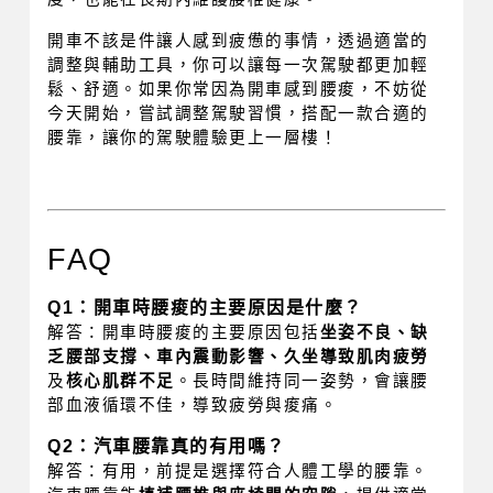
開車不該是件讓人感到疲憊的事情，透過適當的
調整與輔助工具，你可以讓每一次駕駛都更加輕
鬆、舒適。如果你常因為開車感到腰痠，不妨從
今天開始，嘗試調整駕駛習慣，搭配一款合適的
腰靠，讓你的駕駛體驗更上一層樓！
FAQ
Q1：開車時腰痠的主要原因是什麼？
解答：開車時腰痠的主要原因包括
坐姿不良、缺
乏腰部支撐、車內震動影響、久坐導致肌肉疲勞
及
核心肌群不足
。長時間維持同一姿勢，會讓腰
部血液循環不佳，導致疲勞與痠痛。
Q2：汽車腰靠真的有用嗎？
解答：有用，前提是選擇符合人體工學的腰靠。