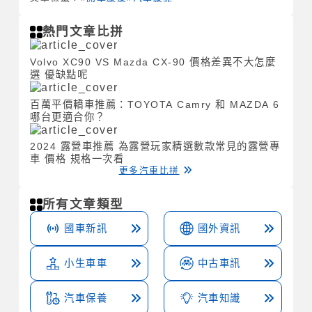
熱門文章比拼
Volvo XC90 VS Mazda CX-90 價格差異不大怎麼
選 優缺點呢
百萬平價轎車推薦：TOYOTA Camry 和 MAZDA 6
哪台更適合你？
2024 露營車推薦 為露營玩家精選數款常見的露營專
車 價格 規格一次看
更多汽車比拼
所有文章類型
國車新訊
國外資訊
小生車車
中古車訊
汽車保養
汽車知識