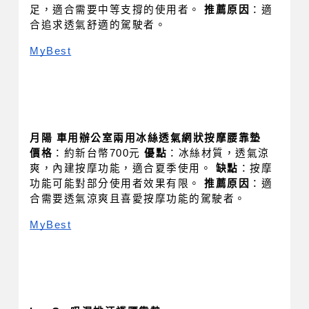
足，適合需要中等支撐的使用者。 
推薦原因
：適
合追求透氣舒適的駕駛者。
MyBest
月陽 車用辦公室兩用冰絲透氣網狀按摩腰靠墊
價格
：約新台幣700元 
優點
：冰絲材質，透氣涼
爽，內建按摩功能，適合夏季使用。 
缺點
：按摩
功能可能對部分使用者效果有限。 
推薦原因
：適
合需要透氣涼爽且喜愛按摩功能的駕駛者。
MyBest