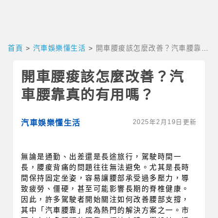
首頁
>
汽車娛樂懂生活
>
開車腰痠該怎麼改善？汽車腰靠真
的有用嗎？
開車腰痠該怎麼改善？汽
車腰靠真的有用嗎？
2025年2月19日更新
汽車娛樂懂生活
無論是通勤、出差還是長途旅行，駕駛時間一
長，腰痠背痛的問題往往無法避免。尤其是長時
間保持固定坐姿，容易讓腰部承受過多壓力，導
致疲勞、僵硬，甚至可能影響長期的脊椎健康。
因此，許多駕駛者開始關注如何改善腰部支撐，
其中「汽車腰靠」成為熱門的解決方案之一。市