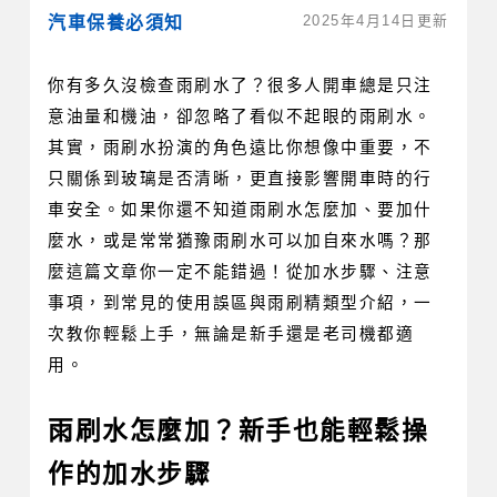
2025年4月14日更新
汽車保養必須知
你有多久沒檢查雨刷水了？很多人開車總是只注
意油量和機油，卻忽略了看似不起眼的雨刷水。
其實，雨刷水扮演的角色遠比你想像中重要，不
只關係到玻璃是否清晰，更直接影響開車時的行
車安全。如果你還不知道雨刷水怎麼加、要加什
麼水，或是常常猶豫雨刷水可以加自來水嗎？那
麼這篇文章你一定不能錯過！從加水步驟、注意
事項，到常見的使用誤區與雨刷精類型介紹，一
次教你輕鬆上手，無論是新手還是老司機都適
用。
雨刷水怎麼加？新手也能輕鬆操
作的加水步驟