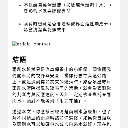
不建議自製清潔液（如玻璃清潔劑＋水），
會影響水泵與膠條壽命
購買時留意是否含酒精或界面活性劑成分，
影響清潔與乾燥效果
結語
雨刷水雖然只是汽車保養中的小細節，卻攸關我
們開車時的視野與安全。當你行駛在高速公路
上，或是遇到突如其來的髒污時，能否噴出乾淨
雨刷水清除擋風玻璃表面的污垢，就會影響到你
的判斷力與反應速度。因此，定期檢查與補充雨
刷水，絕對不能等到「用完才補」。
透過本文，你應該已經清楚雨刷水怎麼加，也了
解不同類型的雨刷精該如何選擇。如果你曾經以
為雨刷水可以加礦泉水或加自來水就好，現在也