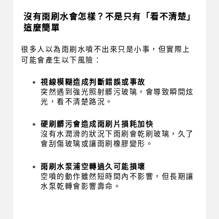
沒有雨刷水會怎樣？不是只有「看不清楚」
這麼簡單
很多人以為雨刷水噴不出來只是小事，但實際上
可能會產生以下風險：
視線模糊造成判斷錯誤或事故
突然遇到強光照射髒污玻璃，會導致瞬間炫
光，看不清楚路況。
硬刷髒污會造成雨刷片損耗加快
沒有水潤滑的狀況下雨刷會乾刷玻璃，久了
會刮傷玻璃或讓雨刷橡膠變形。
雨刷水泵浦空轉過久可能損壞
空噴的動作雖然短時間內不影響，但長期讓
水泵乾轉會影響壽命。