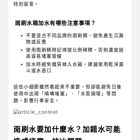
特別留意。
雨刷水箱加水有哪些注意事項？
不要混合不同品牌的雨刷精，避免產生沉澱
物或反應
使用雨刷精時記得按比例稀釋，否則濃度過
高容易堵塞管線
加水時避免雜質掉入水箱，建議使用乾淨漏
斗或水壺口
這些小細節雖然看起來不重要，但卻能避免日後
使用中出現「噴嘴堵塞」、「水泵損壞」等問
題，影響行車安全。
雨刷水要加什麼水？加錯水可能