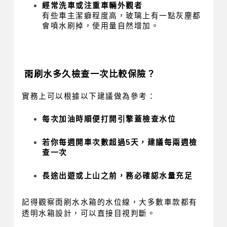
經常洗車或注重車輛外觀者
有些車主潔癖程度高，玻璃上有一點灰塵都
會噴水刷掉，使用量自然增加。
雨刷水多久檢查一次比較保險？
實務上可以根據以下建議做為參考：
每次加油時順便打開引擎蓋檢查水位
若你每週開車次數超過5天，建議每兩週檢
查一次
長途出遊或上山之前，務必確認水量充足
記得觀察雨刷水水箱的水位線，大多數車款都有
透明水箱設計，可以直接目視判斷。