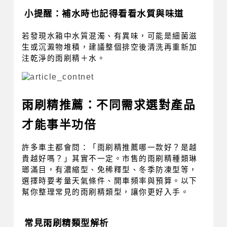
小提醒：補水時也記得看看水質與味道
若發現水箱中水質混濁、有異味，可能是細菌滋
生或沉澱物堆積，建議整個排空後清洗再重新加
注乾淨的雨刷精＋水。
雨刷精推薦：不同需求選對產品
才能事半功倍
許多車主都會問：「雨刷精推薦哪一款好？是越
貴越好嗎？」其實不一定。市售的雨刷精種類琳
瑯滿目，有濃縮型、免稀釋型、冬季防凍型等，
選擇時要考量天氣條件、開車頻率與預算。以下
幫你整理常見的雨刷精類型，讓你更好入手。
常見雨刷精類型解析