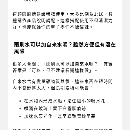
這類雨刷精建議稀釋使用，大多比例為1:10，具
體請依產品說明調配。這樣搭配使用不但清潔力
好，也能保護你的車子零件不被侵蝕。
雨刷水可以加自來水嗎？雖然方便但有潛在
風險
很多人會問：「雨刷水可以加自來水嗎？」其實
答案是「可以，但不建議長期這樣做」。
自來水含有微量礦物質與氯，這些東西在短時間
內不會影響太大，但長期累積可能會：
在水箱內形成水垢，堵住細小的噴水孔
噴灑在玻璃上留下白霧狀痕跡
加速水泵老化，甚至導致管線阻塞