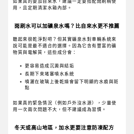
如果真的要加自來水，建議一定要搭配雨刷精使
用，且定期清潔水箱內部。
雨刷水可以加礦泉水嗎？比自來水更不推薦
聽起來很乾淨對吧？但其實礦泉水對車輛系統來
說可能是最不適合的選擇。因為它含有豐富的礦
物質與電解質，這些成分會：
更容易造成沉澱與結垢
長期下來堵塞噴水系統
噴灑在玻璃上後乾燥會留下明顯的水痕與斑
點
如果真的緊急情況（例如戶外沒水源），少量使
用一次兩次問題不大，但不建議成為習慣。
冬天或高山地區，加水更要注意防凍配方