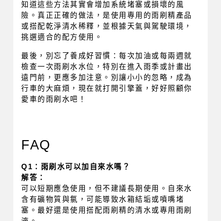
知道這些方法其實會增加系統堵塞或損壞的風
險。真正正確的做法，是使用專用的雨刷精產品
或搭配乾淨清水稀釋，並根據天氣與駕駛環境，
挑選適合的配方使用。
最後，別忘了養成好習慣：每次加油或每兩週就
檢查一次雨刷水水位，特別在進入雨季或計畫出
遠門前，更應多加注意。別讓小小的忽略，成為
行車的大麻煩，現在就打開引擎蓋，好好照顧你
愛車的雨刷水吧！
FAQ
Q1：雨刷水可以加自來水嗎？
解答：
可以短期應急使用，但不建議長期使用。自來水
含有礦物質與氯，可能導致水箱結垢或噴嘴堵
塞。最好還是使用搭配雨刷精的清水或專用雨刷
液。