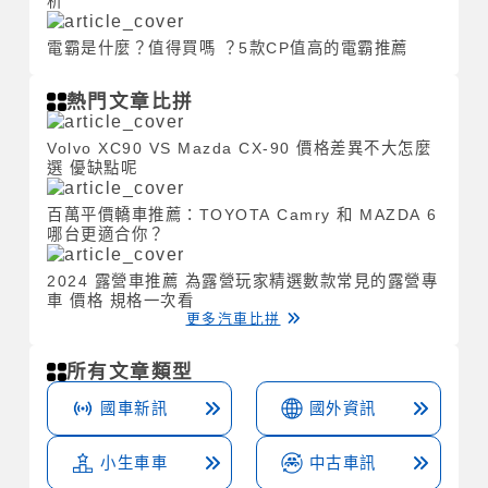
析
電霸是什麼？值得買嗎 ？5款CP值高的電霸推薦
熱門文章比拼
Volvo XC90 VS Mazda CX-90 價格差異不大怎麼
選 優缺點呢
百萬平價轎車推薦：TOYOTA Camry 和 MAZDA 6
哪台更適合你？
2024 露營車推薦 為露營玩家精選數款常見的露營專
車 價格 規格一次看
更多汽車比拼
所有文章類型
國車新訊
國外資訊
小生車車
中古車訊