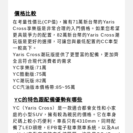
價格比較
在考量性價比(CP值)，擁有71萬新台幣的Yaris 
Cross享樂版是非常合理的入門價格。如果您希望
更具競爭力的配置，82萬新台幣的Yaris Cross潮
玩版是更好的選擇，可讓您與最低配置的CC車型
一較高下。
Yaris Cross潮玩版提供了更豐富的配備，更加齊
全且符合現代消費者的需求
YC享樂版:71萬
YC酷動版:75萬
YC潮玩版:82萬
CC汽油版本價格帶:85~95萬
YC的特色跟配備優勢有哪些
YC（Yaris Cross）是一款適合都會女性和小家
庭的小型SUV，擁有較為親民的價格。它在車身
尺碼上較小巧便利，車長只有4310mm，同時配
備了LED頭燈，EPB電子駐車煞車系統，以及Aut