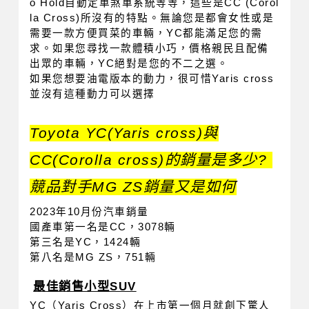
o Hold自動定車煞車系統等等，這些是CC (Corol
la Cross)所沒有的特點。無論您是都會女性或是
需要一款方便買菜的車輛，YC都能滿足您的需
求。如果您尋找一款體積小巧，價格親民且配備
出眾的車輛，YC絕對是您的不二之選。
如果您想要油電版本的動力，很可惜Yaris cross
並沒有這種動力可以選擇
Toyota YC(Yaris cross)與
CC(Corolla cross)的銷量是多少? 
競品對手MG ZS銷量又是如何
2023年10月份汽車銷量
國產車第一名是CC，3078輛
第三名是YC，1424輛
第八名是MG ZS，751輛
最佳銷售小型SUV
YC（Yaris Cross）在上市第一個月就創下驚人