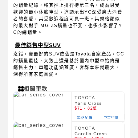
的銷量紀錄，將其推上排行榜第三名，成為最受
歡迎的最小休旅車型。這顯示出YC深受廣大消費
者的喜愛，其受歡迎程度可見一斑。其規格類似
的最大對手 MG ZS銷量也不斐，也多少影響了Y
C的總銷量。
最佳銷售中型SUV
沒錯，賣最好的SUV依舊是Toyota自家產品，CC
的銷量最佳，大致上還是基於國內中型車始終是
銷售主力，車體功能涵蓋廣，客群本來就最大，
深得所有家庭喜愛。
相關車款
TOYOTA
Yaris Cross
$71 - 82萬
規格配備
中古行情
TOYOTA
Corolla Cross