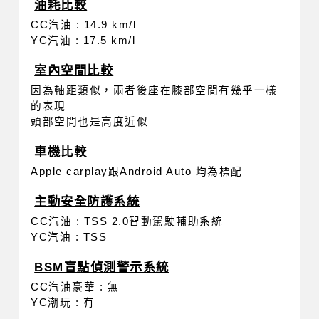
油耗比較
CC汽油 : 14.9 km/l
YC汽油 : 17.5 km/l
室內空間比較
因為軸距類似，兩者後座在膝部空間有幾乎一樣
的表現
頭部空間也是高度近似
車機比較
Apple carplay跟Android Auto 均為標配
主動安全防護系統
CC汽油 : TSS 2.0智動駕駛輔助系統
YC汽油 : TSS
BSM盲點偵測警示系統
CC汽油豪華 : 無
YC潮玩 : 有