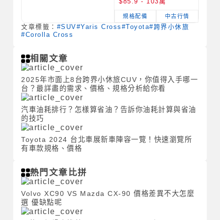
$85.9 - 103萬
規格配備
中古行情
文章標籤：
#SUV
#Yaris Cross
#Toyota
#跨界小休旅
#Corolla Cross
相關文章
2025年市面上8台跨界小休旅CUV，你值得入手哪一
台？最詳盡的需求、價格、規格分析給你看
汽車油耗排行？怎樣算省油？告訴你油耗計算與省油
的技巧
Toyota 2024 台北車展新車陣容一覽！快速瀏覽所
有車款規格、價格
熱門文章比拼
Volvo XC90 VS Mazda CX-90 價格差異不大怎麼
選 優缺點呢