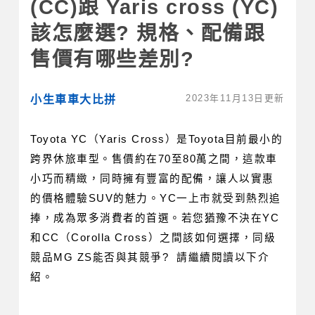
(CC)跟 Yaris cross (YC)
該怎麼選? 規格、配備跟
售價有哪些差別?
2023年11月13日更新
小生車車大比拼
Toyota YC（Yaris Cross）是Toyota目前最小的
跨界休旅車型。售價約在70至80萬之間，這款車
小巧而精緻，同時擁有豐富的配備，讓人以實惠
的價格體驗SUV的魅力。YC一上市就受到熱烈追
捧，成為眾多消費者
的首選。若您猶豫不決在YC
和CC（Corolla Cross）之間該如何選擇，同級
競品MG ZS能否與其競爭?  請繼續閱讀以下介
紹。