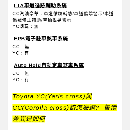
LTA車道循跡輔助系統
CC汽油豪華 : 車道循跡輔助/車道偏離警示/車道
偏離修正輔助/車輛搖晃警示
YC潮玩 : 無
EPB電子駐車煞車系統
CC : 無
YC : 有
Auto Hold自動定車煞車系統
CC : 無
YC : 有
Toyota YC(Yaris cross)與
CC(Corolla cross)該怎麼選?  售價
差異是如何